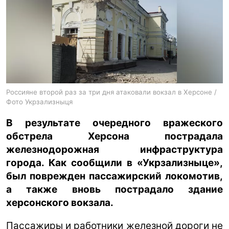
ua
ru
en
Россияне второй раз за три дня атаковали вокзал в Херсоне /
Фото Укрзализныця
В результате очередного вражеского
обстрела Херсона пострадала
железнодорожная инфраструктура
города. Как сообщили в «Укрзализныце»,
был поврежден пассажирский локомотив,
а также вновь пострадало здание
херсонского вокзала.
Пассажиры и работники железной дороги не