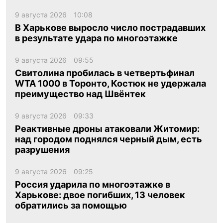
9 августа 2026
10:08
В Харькове выросло число пострадавших
в результате удара по многоэтажке
9 августа 2026
09:55
Свитолина пробилась в четвертьфинал
WTA 1000 в Торонто, Костюк не удержала
преимущество над Швёнтек
9 августа 2026
09:33
Реактивные дроны атаковали Житомир:
над городом поднялся черный дым, есть
разрушения
9 августа 2026
09:25
Россия ударила по многоэтажке в
Харькове: двое погибших, 13 человек
обратились за помощью