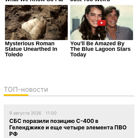
ТОП-новости
9 августа 2026
11:00
СБС поразили позицию С-400 в
Геленджике и еще четыре элемента ПВО
РФ