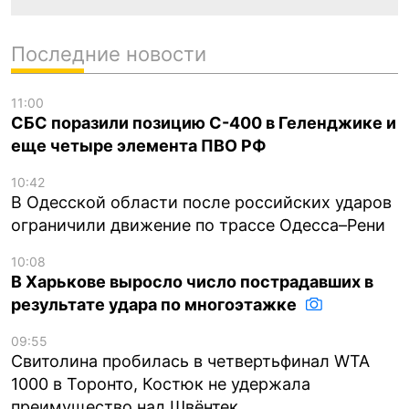
Последние новости
11:00
СБС поразили позицию С-400 в Геленджике и
еще четыре элемента ПВО РФ
10:42
В Одесской области после российских ударов
ограничили движение по трассе Одесса–Рени
10:08
В Харькове выросло число пострадавших в
результате удара по многоэтажке
09:55
Свитолина пробилась в четвертьфинал WTA
1000 в Торонто, Костюк не удержала
преимущество над Швёнтек