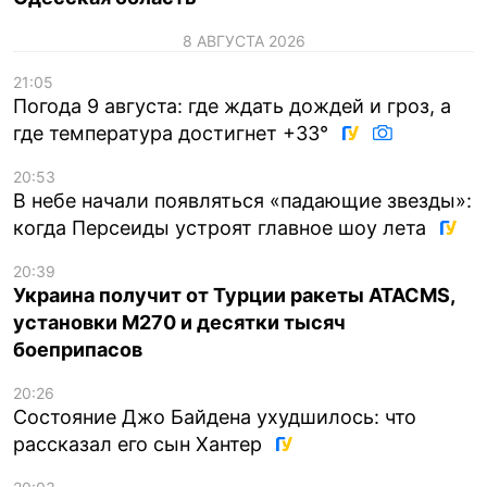
8 АВГУСТА 2026
21:05
Погода 9 августа: где ждать дождей и гроз, а
где температура достигнет +33°
20:53
В небе начали появляться «падающие звезды»:
когда Персеиды устроят главное шоу лета
20:39
Украина получит от Турции ракеты ATACMS,
установки M270 и десятки тысяч
боеприпасов
20:26
Состояние Джо Байдена ухудшилось: что
рассказал его сын Хантер