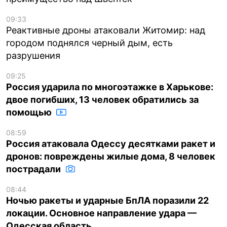
09:33
Реактивные дроны атаковали Житомир: над
городом поднялся черный дым, есть
разрушения
09:25
Россия ударила по многоэтажке в Харькове:
двое погибших, 13 человек обратились за
помощью
08:59
Россия атаковала Одессу десятками ракет и
дронов: повреждены жилые дома, 8 человек
пострадали
08:44
Ночью ракеты и ударные БпЛА поразили 22
локации. Основное направление удара —
Одесская область