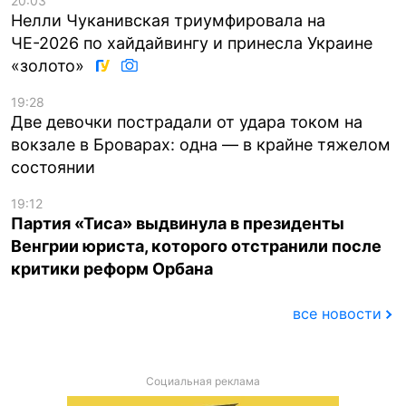
20:03
Нелли Чуканивская триумфировала на
ЧЕ-2026 по хайдайвингу и принесла Украине
«золото»
19:28
Две девочки пострадали от удара током на
вокзале в Броварах: одна — в крайне тяжелом
состоянии
19:12
Партия «Тиса» выдвинула в президенты
Венгрии юриста, которого отстранили после
критики реформ Орбана
все новости
Социальная реклама