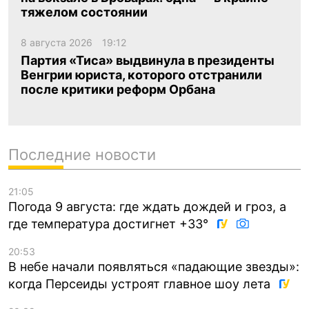
тяжелом состоянии
8 августа 2026
19:12
Партия «Тиса» выдвинула в президенты
Венгрии юриста, которого отстранили
после критики реформ Орбана
Последние новости
21:05
Погода 9 августа: где ждать дождей и гроз, а
где температура достигнет +33°
20:53
В небе начали появляться «падающие звезды»:
когда Персеиды устроят главное шоу лета