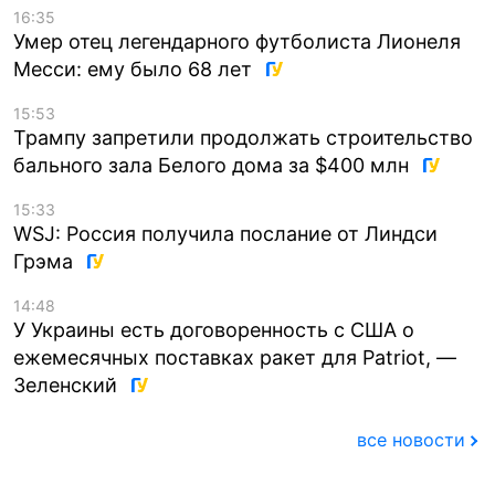
16:35
Умер отец легендарного футболиста Лионеля
Месси: ему было 68 лет
15:53
Трампу запретили продолжать строительство
бального зала Белого дома за $400 млн
15:33
WSJ: Россия получила послание от Линдси
Грэма
14:48
У Украины есть договоренность с США о
ежемесячных поставках ракет для Patriot, —
Зеленский
все новости