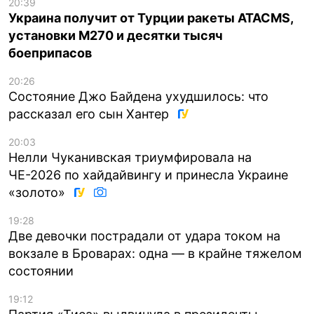
20:39
Украина получит от Турции ракеты ATACMS,
установки M270 и десятки тысяч
боеприпасов
20:26
Состояние Джо Байдена ухудшилось: что
рассказал его сын Хантер
20:03
Нелли Чуканивская триумфировала на
ЧЕ-2026 по хайдайвингу и принесла Украине
«золото»
19:28
Две девочки пострадали от удара током на
вокзале в Броварах: одна — в крайне тяжелом
состоянии
19:12