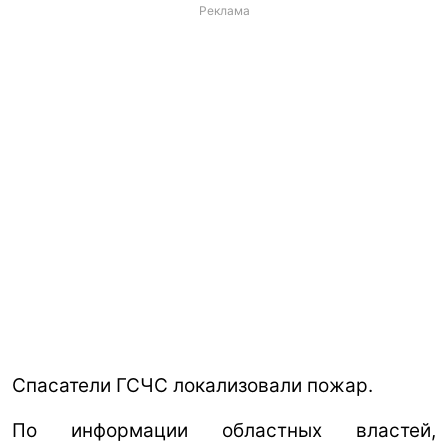
Реклама
Спасатели ГСЧС локализовали пожар.
По информации областных властей,