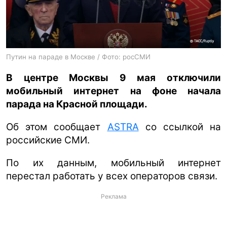
ua
ru
en
Путин на параде в Москве / Фото: росСМИ
В центре Москвы 9 мая отключили
мобильный интернет на фоне начала
парада на Красной площади.
Об этом сообщает
ASTRA
со ссылкой на
российские СМИ.
По их данным, мобильный интернет
перестал работать у всех операторов связи.
Реклама