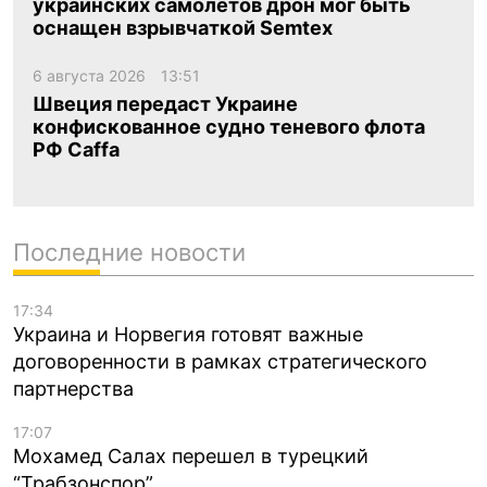
украинских самолетов дрон мог быть
оснащен взрывчаткой Semtex
6 августа 2026
13:51
Швеция передаст Украине
конфискованное судно теневого флота
РФ Caffa
Последние новости
17:34
Украина и Норвегия готовят важные
договоренности в рамках стратегического
партнерства
17:07
Мохамед Салах перешел в турецкий
“Трабзонспор”