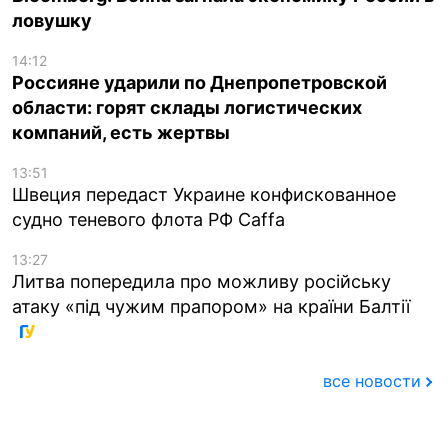
ловушку
14:12
Россияне ударили по Днепропетровской
области: горят склады логистических
компаний, есть жертвы
13:51
Швеция передаст Украине конфискованное
судно теневого флота РФ Caffa
13:27
Литва попередила про можливу російську
атаку «під чужим прапором» на країни Балтії
все новости