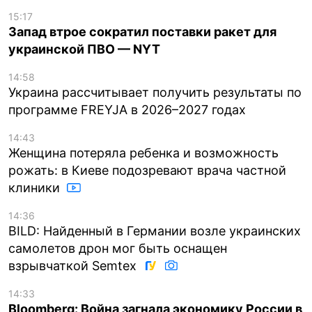
15:17
Запад втрое сократил поставки ракет для
украинской ПВО — NYT
14:58
Украина рассчитывает получить результаты по
программе FREYJA в 2026–2027 годах
14:43
Женщина потеряла ребенка и возможность
рожать: в Киеве подозревают врача частной
клиники
14:36
BILD: Найденный в Германии возле украинских
самолетов дрон мог быть оснащен
взрывчаткой Semtex
14:33
Bloomberg: Война загнала экономику России в