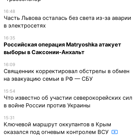
16:48
Часть Львова осталась без света из-за аварии
в электросетях
16:35
Российская операция Matryoshka атакует
выборы в Саксонии-Анхальт
16:09
Священник корректировал обстрелы в обмен
на эвакуацию семьи в РФ — СБУ
15:54
Что известно об участии северокорейских сил
в войне России против Украины
15:31
Ключевой маршрут оккупантов в Крым
оказался под огневым контролем ВСУ