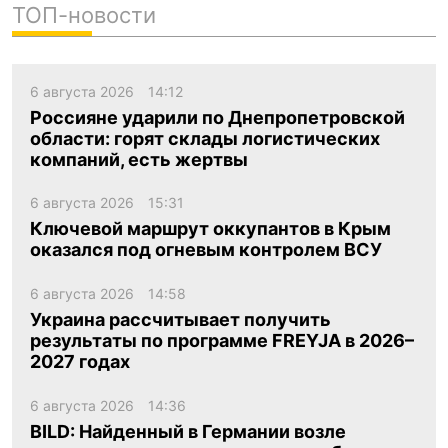
ТОП-новости
6 августа 2026
14:12
Россияне ударили по Днепропетровской
области: горят склады логистических
компаний, есть жертвы
6 августа 2026
15:31
Ключевой маршрут оккупантов в Крым
оказался под огневым контролем ВСУ
6 августа 2026
14:58
Украина рассчитывает получить
результаты по программе FREYJA в 2026–
2027 годах
6 августа 2026
14:36
BILD: Найденный в Германии возле