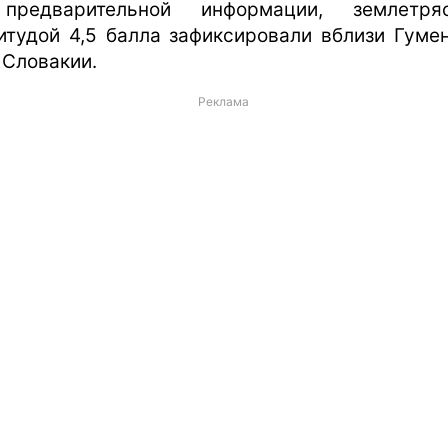
предварительной информации, землетряс
итудой 4,5 балла зафиксировали вблизи Гумен
 Словакии.
Реклама