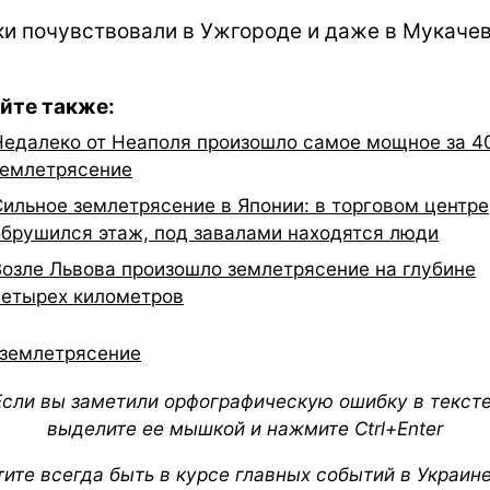
ки почувствовали в Ужгороде и даже в Мукачев
йте также:
Недалеко от Неаполя произошло самое мощное за 4
землетрясение
Сильное землетрясение в Японии: в торговом центре
обрушился этаж, под завалами находятся люди
Возле Львова произошло землетрясение на глубине
четырех километров
землетрясение
Если вы заметили орфографическую ошибку в тексте
выделите ее мышкой и нажмите Ctrl+Enter
тите всегда быть в курсе главных событий в Украин