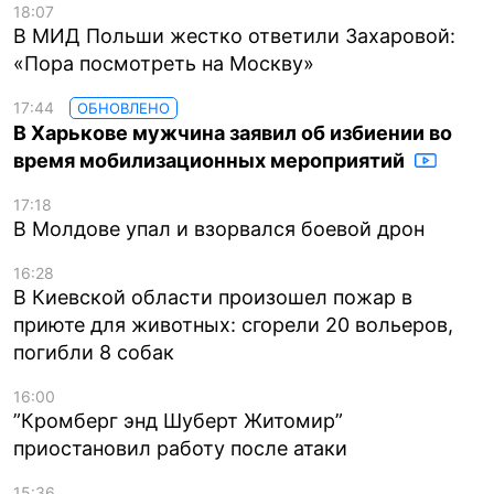
18:07
В МИД Польши жестко ответили Захаровой:
«Пора посмотреть на Москву»
17:44
ОБНОВЛЕНО
В Харькове мужчина заявил об избиении во
время мобилизационных мероприятий
17:18
В Молдове упал и взорвался боевой дрон
16:28
В Киевской области произошел пожар в
приюте для животных: сгорели 20 вольеров,
погибли 8 собак
16:00
”Кромберг энд Шуберт Житомир”
приостановил работу после атаки
15:36