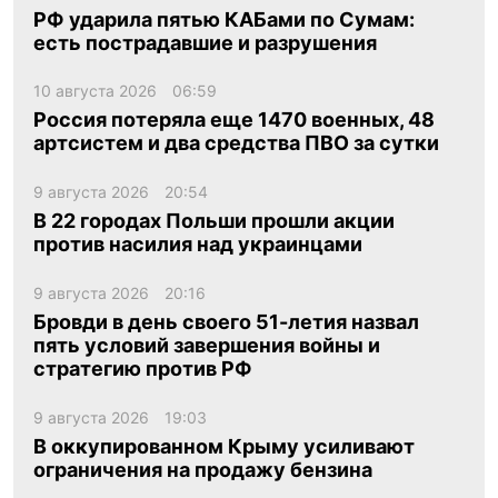
РФ ударила пятью КАБами по Сумам:
есть пострадавшие и разрушения
10 августа 2026
06:59
Россия потеряла еще 1470 военных, 48
артсистем и два средства ПВО за сутки
9 августа 2026
20:54
В 22 городах Польши прошли акции
против насилия над украинцами
9 августа 2026
20:16
Бровди в день своего 51-летия назвал
пять условий завершения войны и
стратегию против РФ
9 августа 2026
19:03
В оккупированном Крыму усиливают
ограничения на продажу бензина