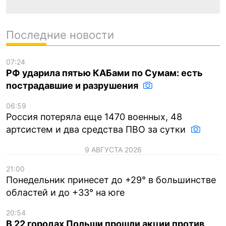
Последние новости
07:24
РФ ударила пятью КАБами по Сумам: есть
пострадавшие и разрушения
06:59
Россия потеряла еще 1470 военных, 48
артсистем и два средства ПВО за сутки
9 АВГУСТА 2026
21:00
Понедельник принесет до +29° в большинстве
областей и до +33° на юге
20:54
В 22 городах Польши прошли акции против