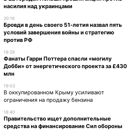
насилия над украинцами
20:16
Бровди в день своего 51-летия назвал пять
условий завершения войны и стратегию
против РФ
19:29
Фанаты Гарри Поттера спасли «могилу
Добби» от энергетического проекта за £430
млн
19:03
В оккупированном Крыму усиливают
ограничения на продажу бензина
18:40
Правительство ищет дополнительные
средства на финансирование Сил обороны