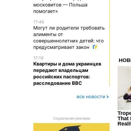
московитов — Польша
помогает»
17:46
Могут ли родители требовать
алименты от
совершеннолетних детей: что
предусматривает закон
17:19
Квартиры и дома украинцев
передают владельцам
российских паспортов:
расследование BBC
все новости
Социальная реклама