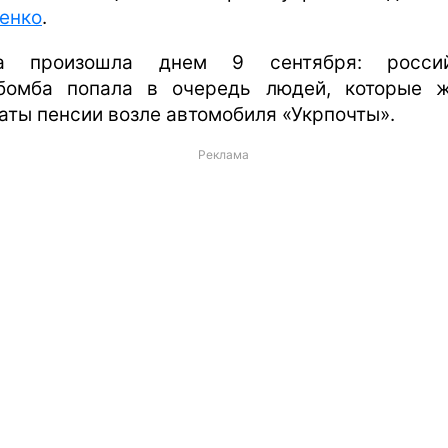
енко
.
ка произошла днем 9 сентября: россий
бомба попала в очередь людей, которые 
аты пенсии возле автомобиля «Укрпочты».
Реклама