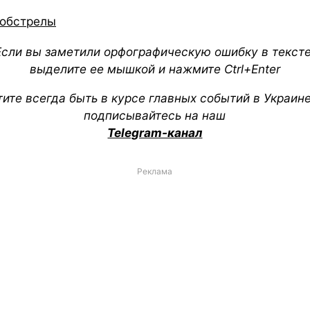
обстрелы
Если вы заметили орфографическую ошибку в тексте
выделите ее мышкой и нажмите Ctrl+Enter
тите всегда быть в курсе главных событий в Украин
подписывайтесь на наш
Telegram-канал
Реклама