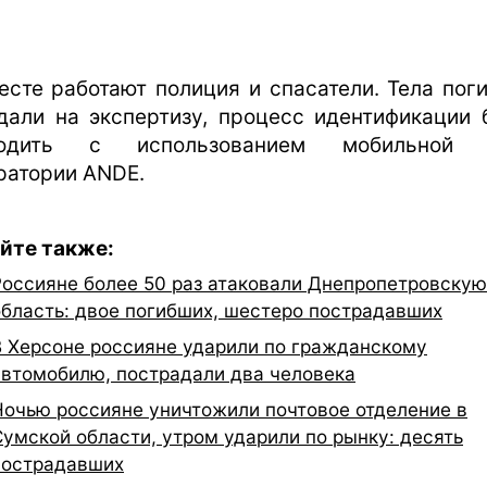
есте работают полиция и спасатели. Тела пог
дали на экспертизу, процесс идентификации 
ходить с использованием мобильной 
ратории ANDE.
йте также:
Россияне более 50 раз атаковали Днепропетровскую
область: двое погибших, шестеро пострадавших
В Херсоне россияне ударили по гражданскому
автомобилю, пострадали два человека
Ночью россияне уничтожили почтовое отделение в
Сумской области, утром ударили по рынку: десять
пострадавших