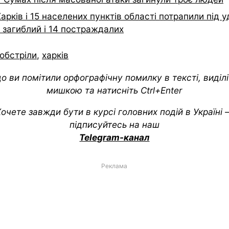
арків і 15 населених пунктів області потрапили під у
 загиблий і 14 постраждалих
обстріли
,
харків
о ви помітили орфографічну помилку в тексті, виділіт
мишкою та натисніть Ctrl+Enter
очете завжди бути в курсі головних подій в Україні
підписуйтесь на наш
Telegram-канал
Реклама