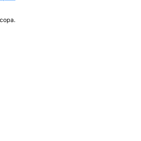
сора.