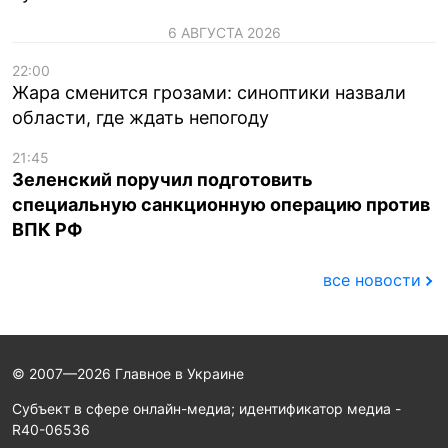
6 АВГУСТА 2026
22:00
Жара сменится грозами: синоптики назвали
области, где ждать непогоду
21:45
Зеленский поручил подготовить
специальную санкционную операцию против
ВПК РФ
все новости
© 2007—2026 Главное в Украине
Субъект в сфере онлайн-медиа; идентификатор медиа -
R40-06536