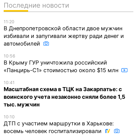
Последние новости
11:20
В Днепропетровской области двое мужчин
избивали и запугивали жертву ради денег и
автомобилей
10:56
В Крыму ГУР уничтожила российский
«Панцирь-С1» стоимостью около $15 млн
10:41
Масштабная схема в ТЦК на Закарпатье: с
воинского учета незаконно сняли более 1,5
тыс. мужчин
10:10
ДТП с участием маршрутки в Харькове:
восемь человек госпитализировали