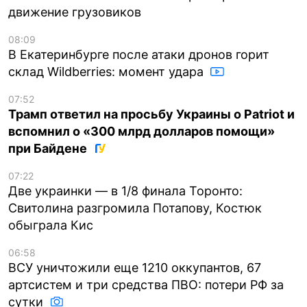
движение грузовиков
08:09
В Екатеринбурге после атаки дронов горит
склад Wildberries: момент удара
07:52
Трамп ответил на просьбу Украины о Patriot и
вспомнил о «300 млрд долларов помощи»
при Байдене
07:22
Две украинки — в 1/8 финала Торонто:
Свитолина разгромила Потапову, Костюк
обыграла Кис
06:58
ВСУ уничтожили еще 1210 оккупантов, 67
артсистем и три средства ПВО: потери РФ за
сутки