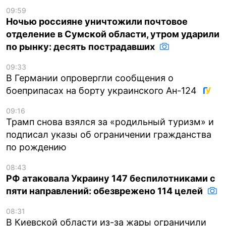
09:59
Ночью россияне уничтожили почтовое
отделение в Сумской области, утром ударили
по рынку: десять пострадавших
09:33
В Германии опровергли сообщения о
боеприпасах на борту украинского Ан-124
09:16
Трамп снова взялся за «родильный туризм» и
подписал указы об ограничении гражданства
по рождению
08:43
РФ атаковала Украину 147 беспилотниками с
пяти направлений: обезврежено 114 целей
08:31
В Киевской области из-за жары ограничили