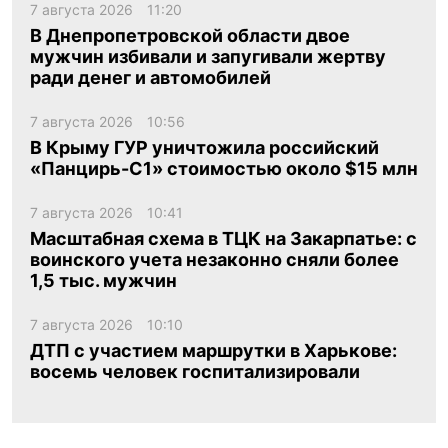
7 августа 2026
11:20
В Днепропетровской области двое
мужчин избивали и запугивали жертву
ради денег и автомобилей
7 августа 2026
10:56
В Крыму ГУР уничтожила российский
«Панцирь-С1» стоимостью около $15 млн
7 августа 2026
10:41
Масштабная схема в ТЦК на Закарпатье: с
воинского учета незаконно сняли более
1,5 тыс. мужчин
7 августа 2026
10:10
ДТП с участием маршрутки в Харькове:
восемь человек госпитализировали